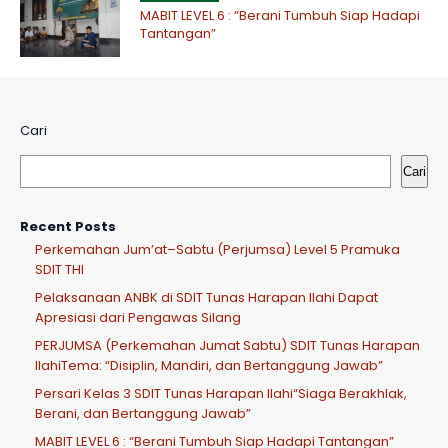
MABIT LEVEL 6 : “Berani Tumbuh Siap Hadapi
Tantangan”
Cari
Cari
Recent Posts
Perkemahan Jum’at–Sabtu (Perjumsa) Level 5 Pramuka
SDIT THI
Pelaksanaan ANBK di SDIT Tunas Harapan Ilahi Dapat
Apresiasi dari Pengawas Silang
PERJUMSA (Perkemahan Jumat Sabtu) SDIT Tunas Harapan
IlahiTema: “Disiplin, Mandiri, dan Bertanggung Jawab”
Persari Kelas 3 SDIT Tunas Harapan Ilahi“Siaga Berakhlak,
Berani, dan Bertanggung Jawab”
MABIT LEVEL 6 : “Berani Tumbuh Siap Hadapi Tantangan”