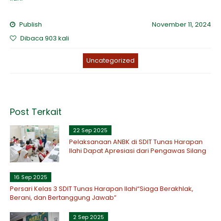
Publish
November 11, 2024
Dibaca 903 kali
Uncategorized
Post Terkait
22 Sep 2025
Pelaksanaan ANBK di SDIT Tunas Harapan
Ilahi Dapat Apresiasi dari Pengawas Silang
16 Sep 2025
Persari Kelas 3 SDIT Tunas Harapan Ilahi“Siaga Berakhlak,
Berani, dan Bertanggung Jawab”
2 Sep 2025