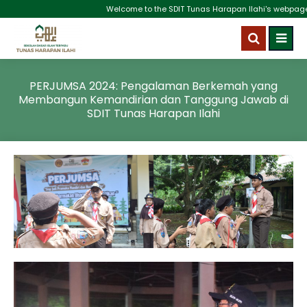
Welcome to the SDIT Tunas Harapan Ilahi's webpage. We
PERJUMSA 2024: Pengalaman Berkemah yang
Membangun Kemandirian dan Tanggung Jawab di
SDIT Tunas Harapan Ilahi