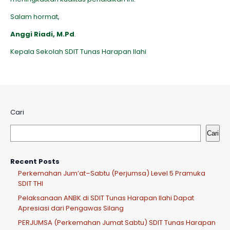
Salam hormat,
Anggi Riadi, M.Pd
.
Kepala Sekolah SDIT Tunas Harapan Ilahi
Cari
Cari
Recent Posts
Perkemahan Jum’at–Sabtu (Perjumsa) Level 5 Pramuka
SDIT THI
Pelaksanaan ANBK di SDIT Tunas Harapan Ilahi Dapat
Apresiasi dari Pengawas Silang
PERJUMSA (Perkemahan Jumat Sabtu) SDIT Tunas Harapan