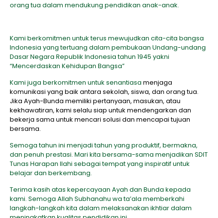
orang tua dalam mendukung pendidikan anak-anak.
Kami berkomitmen untuk terus mewujudkan cita-cita bangsa
Indonesia yang tertuang dalam pembukaan Undang-undang
Dasar Negara Republik Indonesia tahun 1945 yakni
“Mencerdaskan Kehidupan Bangsa”
Kami juga berkomitmen untuk senantiasa
menjaga
komunikasi yang baik antara sekolah, siswa, dan orang tua.
Jika Ayah-Bunda memiliki pertanyaan, masukan, atau
kekhawatiran, kami selalu siap untuk mendengarkan dan
bekerja sama untuk mencari solusi dan mencapai tujuan
bersama.
Semoga tahun ini menjadi tahun yang produktif, bermakna,
dan penuh prestasi. Mari kita bersama-sama menjadikan SDIT
Tunas Harapan Ilahi sebagai tempat yang inspiratif untuk
belajar dan berkembang.
Terima kasih atas kepercayaan Ayah dan Bunda kepada
kami. Semoga Allah Subhanahu wa ta’ala memberkahi
langkah-langkah kita dalam melaksanakan ikhtiar dalam
meningkatkan kualitas pendidikan ini.