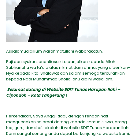
Assalamualaikum warahmatullahi wabarakatuh,
Puji dan syukur senantiasa kita panjatkan kepada Allah
Subhanahu wa ta’ala atas nikmat dan rahmat yang diberikan-
Nya kepada kita. Shalawat dan salam semoga tercurahkan
kepada Nabi Muhammad Shollallahu alaihi wasallam.
Selamat datang di Website SDIT Tunas Harapan Ilahi –
Cipondoh – Kota Tangerang !
Perkenalkan, Saya Anggi Riadi, dengan rendah hati
mengucapkan selamat datang kepada semua siswa, orang
tua, guru, dan staf sekolah di website SDIT Tunas Harapan Ilahi.
Kami sangat senang anda dapat berkunjung ke website kami,